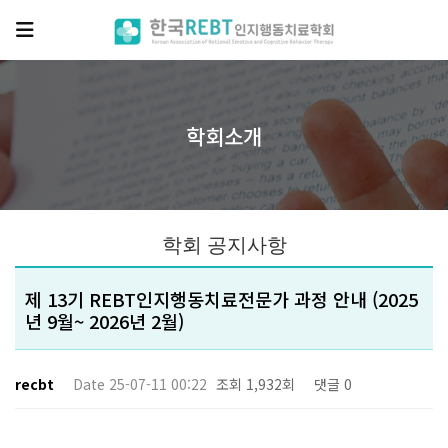
작성자
작성일
조회
댓글
학회소개
학회 공지사항
제 13기 REBT인지행동치료전문가 과정 안내 (2025
년 9월~ 2026년 2월)
recbt
Date 25-07-11 00:22
조회 1,932회
댓글 0