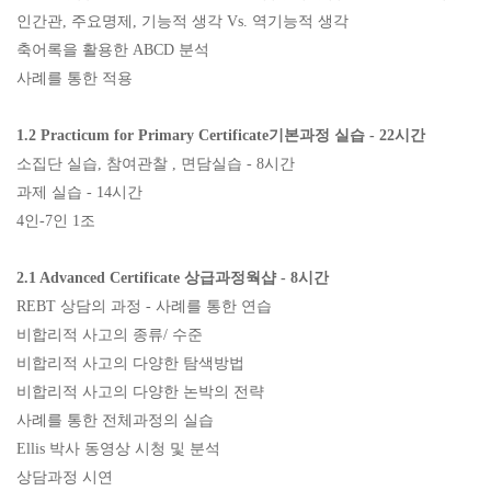
인간관
,
주요명제
,
기능적 생각
Vs.
역기능적 생각
축어록을 활용한
ABCD
분석
사례를 통한 적용
1.2 Practicum for Primary Certificate
기본과정 실습
- 22
시간
소집단 실습
,
참여관찰
,
면담실습
- 8
시간
과제 실습
- 14
시간
4
인
-7
인
1
조
2.1 Advanced Certificate
상급과정웍샵
- 8
시간
REBT
상담의 과정
-
사례를 통한 연습
비합리적 사고의 종류
/
수준
비합리적 사고의 다양한 탐색방법
비합리적 사고의 다양한 논박의 전략
사례를 통한 전체과정의 실습
Ellis
박사 동영상 시청 및 분석
상담과정 시연