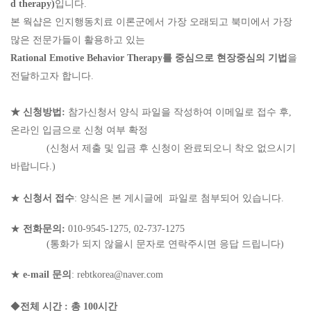
d therapy)
입니다
.
본 웍샵은 인지행동치료 이론군에서 가장 오래되고 북미에서 가장
많은 전문가들이 활용하고 있는
Rational Emotive Behavior Therapy
를 중심으로 현장중심의 기법
을
전달하고자 합니다
.
★
신청방법
:
참가신청서 양식 파일을 작성하여 이메일로 접수 후,
온라인 입금으로 신청 여부 확정
(
신청서 제출 및 입금 후 신청이 완료되오니 착오 없으시기
바랍니다
.)
★
신청서 접수
:
양식은 본 게시글에
파일로 첨부되어 있습니다
.
★
전화문의
:
010-9545-1275, 02-737-1275
(
통화가 되지 않을시 문자로 연락주시면 응답 드립니다
)
★
e-mail
문의
: rebtkorea@naver.com
◆
전체 시간
:
총
100
시간