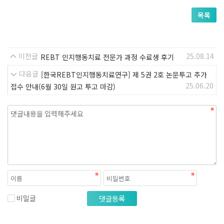
목록
이전글
25.08.14
REBT 인지행동치료 전문가 과정 수료생 후기
다음글
[한국REBT인지행동치료연구] 제 5권 2호 논문투고 추가
25.06.20
접수 안내(6월 30일 원고 투고 마감)
내용
비밀글
댓글등록