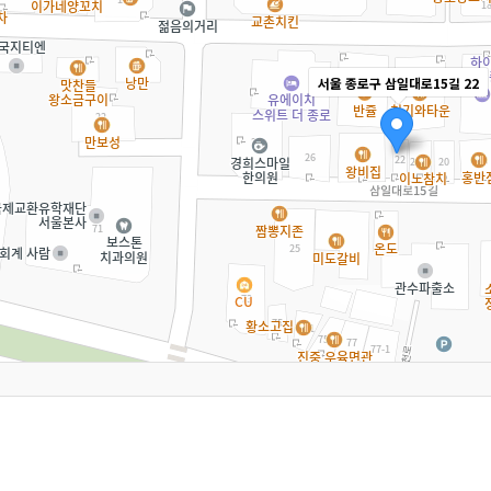
서울 종로구 삼일대로15길 22
내