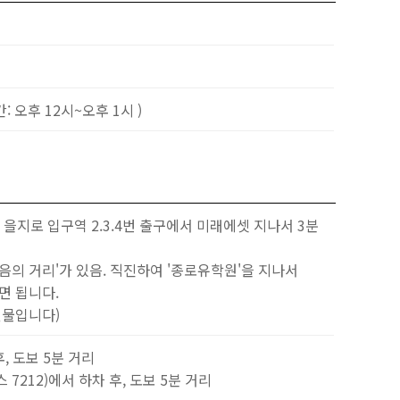
간: 오후 12시~오후 1시 )
선 을지로 입구역 2.3.4번 출구에서 미래에셋 지나서 3분
음의 거리'가 있음. 직진하여 '종로유학원'을 지나서
면 됩니다.
건물입니다)
, 도보 5분 거리
스 7212)에서 하차 후, 도보 5분 거리