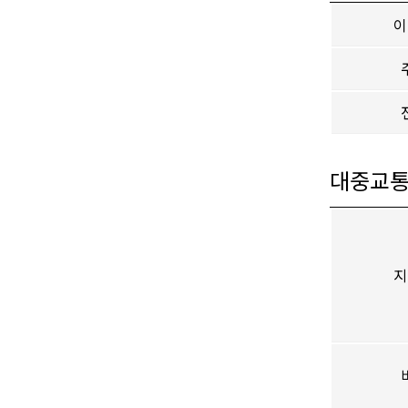
이
대중교통
지